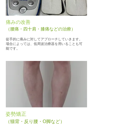
痛みの改善
​（腰痛・四十肩・膝痛などの治療）
徒手的に痛みに対してアプローチして
いきます。
​場合によっては、低周波治療器を用いることも可
能です。
姿勢矯正
​（猫背・反り腰・O脚など）